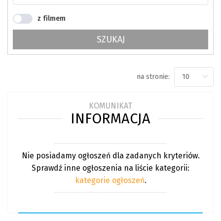
z filmem
SZUKAJ
na stronie:
KOMUNIKAT
INFORMACJA
Nie posiadamy ogłoszeń dla zadanych kryteriów.
Sprawdź inne ogłoszenia na liście kategorii:
kategorie ogłoszeń
.